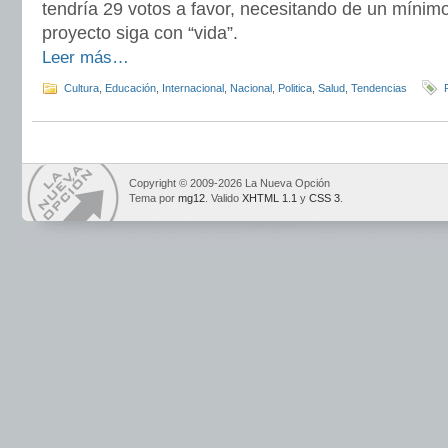
tendría 29 votos a favor, necesitando de un mínim
proyecto siga con “vida”.
Leer más…
Cultura
,
Educación
,
Internacional
,
Nacional
,
Politica
,
Salud
,
Tendencias
Copyright © 2009-2026 La Nueva Opción
Tema por
mg12
. Valido
XHTML 1.1
y
CSS 3
.