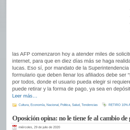
las AFP comenzaron hoy a atender miles de solicit
internet, para que en diez días más se haga realida
lucas. Eso sí, por mandato de la Superintendencia
formulario que deben llenar los afiliados debe ser “
por todos, donde el usuario pueda elegir si requier
puede retirar y la forma de pago, ya sea en depósit
Leer más…
Cultura
,
Economía
,
Nacional
,
Politica
,
Salud
,
Tendencias
RETIRO 10% 
Oposición opina: no le tiene fe al cambio de
miércoles, 29 de julio de 2020