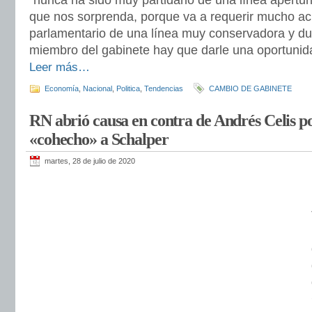
“nunca ha sido muy partidario de una línea apertu
que nos sorprenda, porque va a requerir mucho ac
parlamentario de una línea muy conservadora y du
miembro del gabinete hay que darle una oportunid
Leer más…
Economía
,
Nacional
,
Politica
,
Tendencias
CAMBIO DE GABINETE
RN abrió causa en contra de Andrés Celis p
«cohecho» a Schalper
martes, 28 de julio de 2020