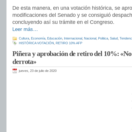
De esta manera, en una votación histórica, se apr
modificaciones del Senado y se consiguió despachar 
concluyendo así su trámite en el Congreso.
Leer más…
Cultura
,
Economía
,
Educación
,
Internacional
,
Nacional
,
Politica
,
Salud
,
Tendenc
HISTÓRICA VOTACIÓN
,
RETIRO 10% AFP
Piñera y aprobación de retiro del 10%: «No 
derrota»
jueves, 23 de julio de 2020