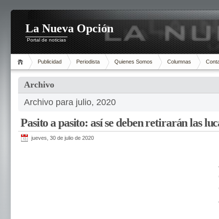
La Nueva Opción
Portal de noticias
Publicidad
Periodista
Quienes Somos
Columnas
Cont
Archivo
Archivo para julio, 2020
Pasito a pasito: así se deben retirarán las l
jueves, 30 de julio de 2020