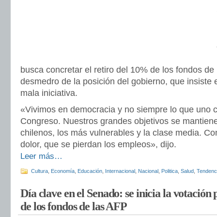
busca concretar el retiro del 10% de los fondos de 
desmedro de la posición del gobierno, que insiste 
mala iniciativa.
«Vivimos en democracia y no siempre lo que uno c
Congreso. Nuestros grandes objetivos se mantiene
chilenos, los más vulnerables y la clase media. Co
dolor, que se pierdan los empleos», dijo.
Leer más…
Cultura
,
Economía
,
Educación
,
Internacional
,
Nacional
,
Politica
,
Salud
,
Tendenc
Día clave en el Senado: se inicia la votación
de los fondos de las AFP