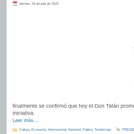
viernes, 24 de julio de 2020
finalmente se confirmó que hoy el Don Tatán promul
iniciativa.
Leer más…
Cultura
,
Economía
,
Internacional
,
Nacional
,
Politica
,
Tendencias
PRESI