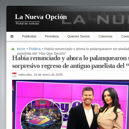
La Nueva Opción
Portal de noticias
Publicidad
Periodista
Quienes Somos
Columnas
Cont
Inicio
>
Politica
> Había renunciado y ahora lo palanquearon sin piedad:
panelista del “Hay Que Decirlo”
Había renunciado y ahora lo palanquearon s
sorpresivo regreso de antiguo panelista del
miércoles, 14 de enero de 2026