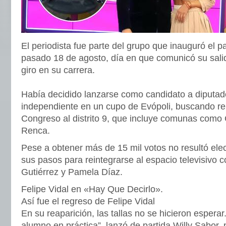
El periodista fue parte del grupo que inauguró el p
pasado 18 de agosto, día en que comunicó su salid
giro en su carrera.
Había decidido lanzarse como candidato a diputa
independiente en un cupo de Evópoli, buscando re
Congreso al distrito 9, que incluye comunas como
Renca.
Pese a obtener más de 15 mil votos no resultó ele
sus pasos para reintegrarse al espacio televisivo
Gutiérrez y Pamela Díaz.
Felipe Vidal en «Hay Que Decirlo».
Así fue el regreso de Felipe Vidal
En su reaparición, las tallas no se hicieron esperar
alumno en práctica”, lanzó de partida Willy Sabor, 