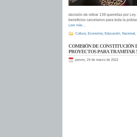
decisión de retirar 139 querellas por Le
beneficios carcelarios para toda la pobl
Leer más…
Cultura
,
Economía
,
Educación
,
Nacional
,
COMISIÓN DE CONSTITUCIÓN 
PROYECTOS PARA TRAMITAR 5
jueves, 24 de marzo de 2022