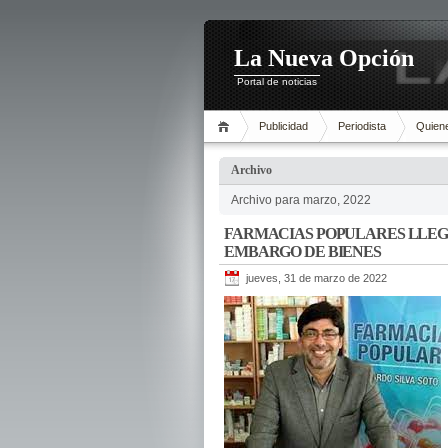
La Nueva Opción
Portal de noticias
Publicidad
Periodista
Quien
Archivo
Archivo para marzo, 2022
FARMACIAS POPULARES LLEG
EMBARGO DE BIENES
jueves, 31 de marzo de 2022