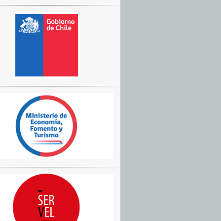
ACIÓN
TE