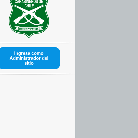
Ingresa como
Administrador del
sitio
N