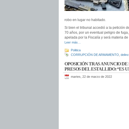
robo en lugar no habitado.
Si bien el tribunal accedió a la petición d
70 años, por un eventual peligro de fuga,
apelada por la Fiscalía y será materia de
Leer más…
Politica
CORRUPCIÓN DE ARMAMENTO
,
delin
OPOSICIÓN TRAS ANUNCIO DE
PRESOS DEL ESTALLIDO: “ES 
martes, 22 de marzo de 2022