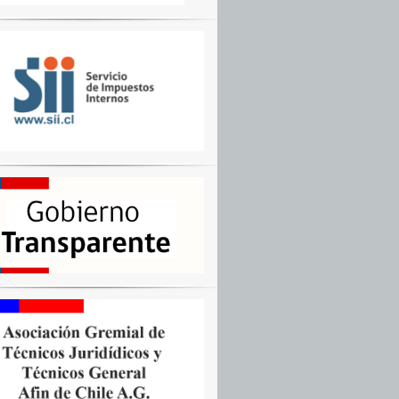
CIÓN
S