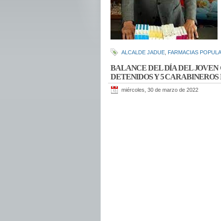
ALCALDE JADUE
,
FARMACIAS POPUL
BALANCE DEL DÍA DEL JOVEN 
DETENIDOS Y 5 CARABINEROS
miércoles, 30 de marzo de 2022