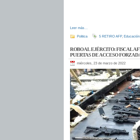
Leer más…
Politica
5 RETIRO AFP
,
Educación
ROBO AL EJÉRCITO: FISCAL A
PUERTAS DE ACCESO FORZAD
miércoles, 23 de marzo de 2022