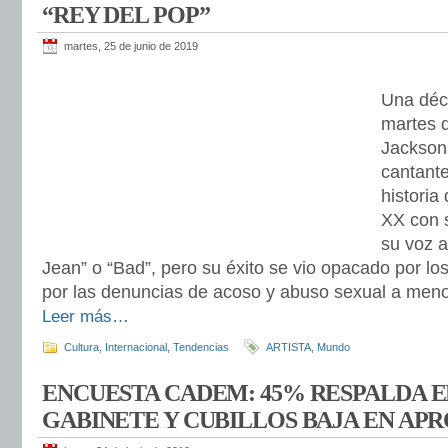
“REY DEL POP”
martes, 25 de junio de 2019
Una déc
martes 
Jackson,
cantante
historia
XX con s
su voz al
Jean” o “Bad”, pero su éxito se vio opacado por l
por las denuncias de acoso y abuso sexual a meno
Leer más…
Cultura
,
Internacional
,
Tendencias
ARTISTA
,
Mundo
ENCUESTA CADEM: 45% RESPALDA E
GABINETE Y CUBILLOS BAJA EN AP