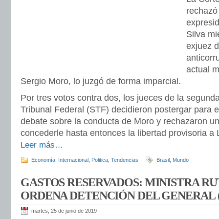
rechazó 
expresid
Silva mi
exjuez d
anticorr
actual m
Sergio Moro, lo juzgó de forma imparcial.
Por tres votos contra dos, los jueces de la segund
Tribunal Federal (STF) decidieron postergar para 
debate sobre la conducta de Moro y rechazaron u
concederle hasta entonces la libertad provisoria a 
Leer más…
Economía
,
Internacional
,
Politica
,
Tendencias
Brasil
,
Mundo
GASTOS RESERVADOS: MINISTRA R
ORDENA DETENCIÓN DEL GENERAL (
martes, 25 de junio de 2019