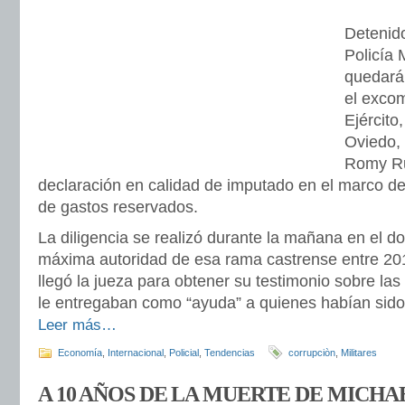
Detenid
Policía 
quedará
el excom
Ejército
Oviedo, 
Romy Ru
declaración en calidad de imputado en el marco de
de gastos reservados.
La diligencia se realizó durante la mañana en el do
máxima autoridad de esa rama castrense entre 20
llegó la jueza para obtener su testimonio sobre la
le entregaban como “ayuda” a quienes habían sido j
Leer más…
Economía
,
Internacional
,
Policial
,
Tendencias
corrupciòn
,
Militares
A 10 AÑOS DE LA MUERTE DE MICHA