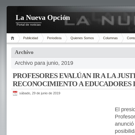
La Nueva Opción
Portal de noticias
Publicidad
Periodista
Quienes Somos
Columnas
Cont
Archivo
Archivo para junio, 2019
PROFESORES EVALÚAN IR A LA JUST
RECONOCIMIENTO A EDUCADORES 
sábado, 29 de junio de 2019
El presi
Profesor
anunció
posibilid