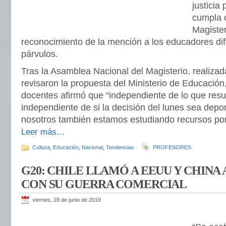
justicia
cumpla c
Magister
reconocimiento de la mención a los educadores dif
párvulos.
Tras la Asamblea Nacional del Magisterio, realizad
revisaron la propuesta del Ministerio de Educación,
docentes afirmó que “independiente de lo que resu
independiente de si la decisión del lunes sea depon
nosotros también estamos estudiando recursos por 
Leer más…
Cultura
,
Educación
,
Nacional
,
Tendencias
PROFESORES
G20: CHILE LLAMÓ A EEUU Y CHINA
CON SU GUERRA COMERCIAL
viernes, 28 de junio de 2019