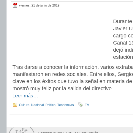
viernes, 21 de junio de 2019
Durante 
Javier U
cargo co
Canal 13
dejó ind
estación
Tras darse a conocer la información, varios extrab
manifestaron en redes sociales. Entre ellos, Serg
clave en los éxitos que tuvo la señal en materia de
mostró muy feliz por la salida del directivo.
Leer más…
Cultura
,
Nacional
,
Politica
,
Tendencias
TV