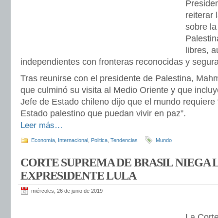
Presiden
reiterar
sobre la
Palesti
libres, 
independientes con fronteras reconocidas y segura
Tras reunirse con el presidente de Palestina, Mah
que culminó su visita al Medio Oriente y que incluy
Jefe de Estado chileno dijo que el mundo requiere “
Estado palestino que puedan vivir en paz”.
Leer más…
Economía
,
Internacional
,
Politica
,
Tendencias
Mundo
CORTE SUPREMA DE BRASIL NIEGA 
EXPRESIDENTE LULA
miércoles, 26 de junio de 2019
La Cort