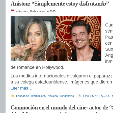
Aniston: “Simplemente estoy disfrutando”
miércoles, 26 de marzo de 2025
Cua
sem
Pas
cen
Sun
Áng
inm
de romance en Hollywood.
Los medios internacionales divulgaron el paparazze
a su colega estadounidense, imágenes que dieron 
Leer más…
Educación
,
Internacional
,
Nacional
,
Tendencias
Cine
,
ESPECTACULO
,
Conmoción en el mundo del cine: actor de 