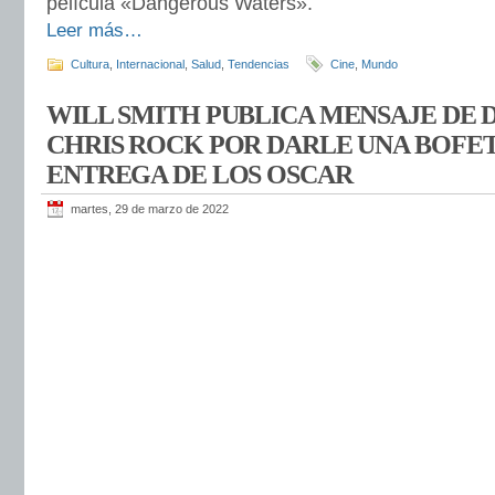
película «Dangerous Waters».
Leer más…
Cultura
,
Internacional
,
Salud
,
Tendencias
Cine
,
Mundo
WILL SMITH PUBLICA MENSAJE DE 
CHRIS ROCK POR DARLE UNA BOFET
ENTREGA DE LOS OSCAR
martes, 29 de marzo de 2022