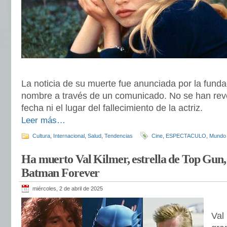
La noticia de su muerte fue anunciada por la funda
nombre a través de un comunicado. No se han reve
fecha ni el lugar del fallecimiento de la actriz.
Leer más…
Cultura
,
Internacional
,
Salud
,
Tendencias
Cine
,
ESPECTACULO
,
Mundo
Ha muerto Val Kilmer, estrella de Top Gun,
Batman Forever
miércoles, 2 de abril de 2025
Val