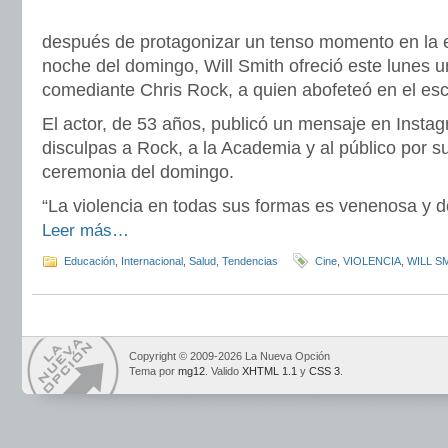
después de protagonizar un tenso momento en la e
noche del domingo, Will Smith ofreció este lunes un
comediante Chris Rock, a quien abofeteó en el esc
El actor, de 53 años, publicó un mensaje en Instag
disculpas a Rock, a la Academia y al público por 
ceremonia del domingo.
“La violencia en todas sus formas es venenosa y de
Leer más…
Educación
,
Internacional
,
Salud
,
Tendencias
Cine
,
VIOLENCIA
,
WILL S
Copyright © 2009-2026 La Nueva Opción
Tema por
mg12
. Valido
XHTML 1.1
y
CSS 3
.