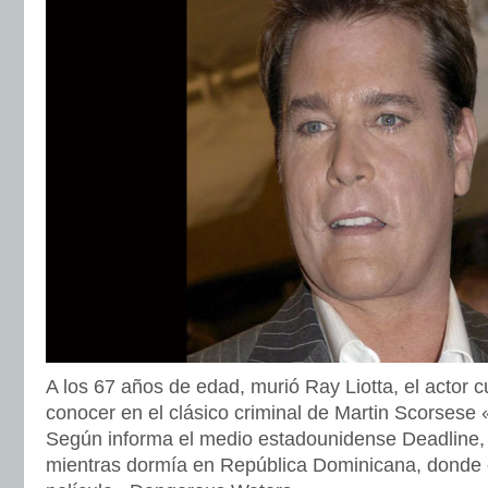
A los 67 años de edad, murió Ray Liotta, el actor c
conocer en el clásico criminal de Martin Scorses
Según informa el medio estadounidense Deadline, e
mientras dormía en República Dominicana, donde 