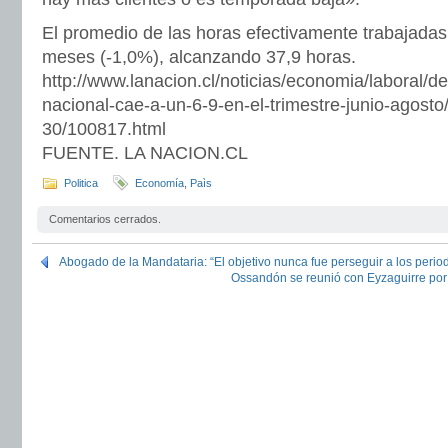
El promedio de las horas efectivamente trabajada
meses (-1,0%), alcanzando 37,9 horas.
http://www.lanacion.cl/noticias/economia/laboral/d
nacional-cae-a-un-6-9-en-el-trimestre-junio-agosto
30/100817.html
FUENTE. LA NACION.CL
Politica
Economía
,
Paìs
Comentarios cerrados.
Abogado de la Mandataria: “El objetivo nunca fue perseguir a los period
Ossandón se reunió con Eyzaguirre por 