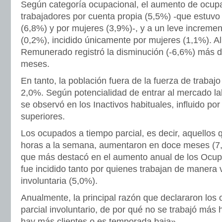
Según categoría ocupacional, el aumento de ocupa
trabajadores por cuenta propia (5,5%) -que estuv
(6,8%) y por mujeres (3,9%)-, y a un leve increme
(0,2%), incidido únicamente por mujeres (1,1%). Al 
Remunerado registró la disminución (-6,6%) más 
meses.
En tanto, la población fuera de la fuerza de trabaj
2,0%. Según potencialidad de entrar al mercado la
se observó en los Inactivos habituales, influido por
superiores.
Los ocupados a tiempo parcial, es decir, aquellos 
horas a la semana, aumentaron en doce meses (7,
que más destacó en el aumento anual de los Ocup
fue incidido tanto por quienes trabajan de manera
involuntaria (5,0%).
Anualmente, la principal razón que declararon los
parcial involuntario, de por qué no se trabajó más
hay más clientes o es temporada baja».