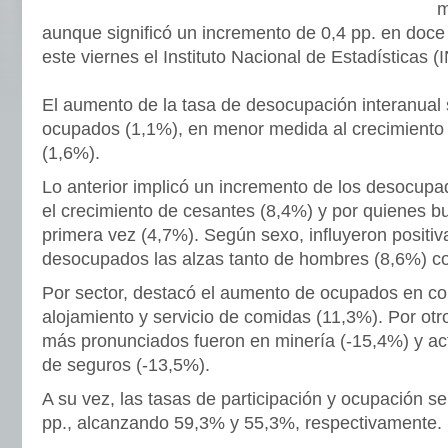
m
aunque significó un incremento de 0,4 pp. en doc
este viernes el Instituto Nacional de Estadísticas (
El aumento de la tasa de desocupación interanual s
ocupados (1,1%), en menor medida al crecimiento d
(1,6%).
Lo anterior implicó un incremento de los desocupad
el crecimiento de cesantes (8,4%) y por quienes b
primera vez (4,7%). Según sexo, influyeron positi
desocupados las alzas tanto de hombres (8,6%) c
Por sector, destacó el aumento de ocupados en co
alojamiento y servicio de comidas (11,3%). Por otr
más pronunciados fueron en minería (-15,4%) y act
de seguros (-13,5%).
A su vez, las tasas de participación y ocupación se
pp., alcanzando 59,3% y 55,3%, respectivamente.