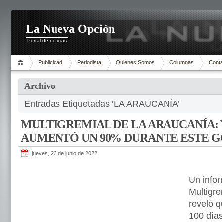
La Nueva Opción
Portal de noticias
Publicidad
Periodista
Quienes Somos
Columnas
Cont
Archivo
Entradas Etiquetadas ‘LA ARAUCANÍA’
MULTIGREMIAL DE LA ARAUCANÍA:
AUMENTÓ UN 90% DURANTE ESTE 
jueves, 23 de junio de 2022
Un infor
Multigre
reveló q
100 días