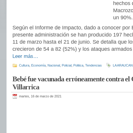
hechos d
Macrozo
un 90%.
Según el Informe de Impacto, dado a conocer por E
presente administración se han producido 197 hech
11 de marzo hasta el 21 de junio. Se detalla que l
crecieron de 54 a 82 (52%) y los ataques armados
Leer más…
Cultura
,
Economía
,
Nacional
,
Policial
,
Politica
,
Tendencias
LA ARAUCAN
Bebé fue vacunada erróneamente contra el 
Villarrica
martes, 16 de marzo de 2021