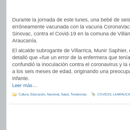
Durante la jornada de este lunes, una bebé de sei
erróneamente vacunada con la vacuna CoronaVac, 
Sinovac, contra el Covid-19 en la comuna de Villar
Araucanía.
El alcalde subrogante de Villarrica, Munir Saphier, 
detalló que «fue un error de la enfermera que ten
confundió la inoculación contra el coronavirus y l
a los seis meses de edad, originando una preocupac
infante.
Leer más…
Cultura
,
Educación
,
Nacional
,
Salud
,
Tendencias
COVID19
,
LA ARAUCA