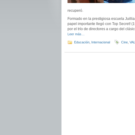
recuperó.
Formado en la prestigiosa escuela Juilli
papel importante llegó con Top Secret! (1
por el trío de directores a cargo del clási
Leer más…
Educación
,
Internacional
Cine
,
VA