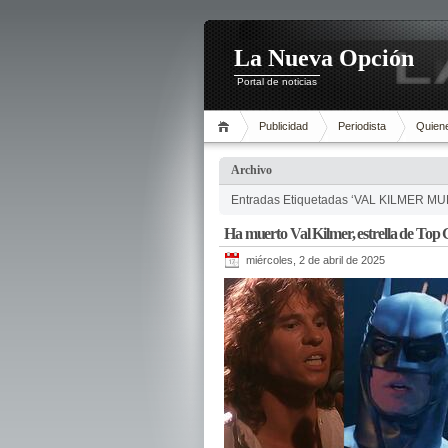
La Nueva Opción
Portal de noticias
Publicidad
Periodista
Quien
Archivo
Entradas Etiquetadas ‘VAL KILMER M
Ha muerto Val Kilmer, estrella de To
miércoles, 2 de abril de 2025