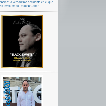
ención: la verdad tras accidente en el que
vio involucrado Rodolfo Carter