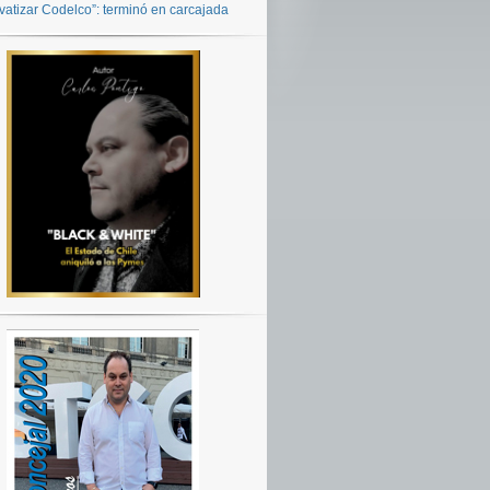
ivatizar Codelco”: terminó en carcajada