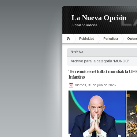
La Nueva Opción
Portal de noticias
Publicidad
Periodista
Quien
Archivo
Archivo para la categoría ‘MUNDO’
Terremoto en el fútbol mundial: la UEF
Infantino
viernes, 31 de julio de 2026