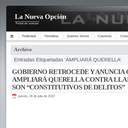
La Nueva Opción
Portal de noticias
Publicidad
Periodista
Quienes Somos
Columnas
Cont
Archivo
Entradas Etiquetadas ‘AMPLIARÁ QUERELLA’
GOBIERNO RETROCEDE Y ANUNCIA 
AMPLIARÁ QUERELLA CONTRA LLAI
SON “CONSTITUTIVOS DE DELITOS”
jueves, 28 de julio de 2022