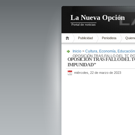
La Nueva Opción
Portal de noticias
Publicidad
Periodista
Quien
Inicio
>
Cultura
,
Economía
,
Educación
OPOSICIÓN TRAS FALLO DEL TC PO
OPOSICIÓN TRAS FALLO DEL 
IMPUNIDAD”
miércoles, 22 de marzo de 2023