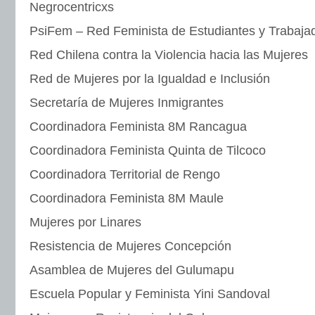
Negrocentricxs
PsiFem – Red Feminista de Estudiantes y Trabajad
Red Chilena contra la Violencia hacia las Mujeres
Red de Mujeres por la Igualdad e Inclusión
Secretaría de Mujeres Inmigrantes
Coordinadora Feminista 8M Rancagua
Coordinadora Feminista Quinta de Tilcoco
Coordinadora Territorial de Rengo
Coordinadora Feminista 8M Maule
Mujeres por Linares
Resistencia de Mujeres Concepción
Asamblea de Mujeres del Gulumapu
Escuela Popular y Feminista Yini Sandoval