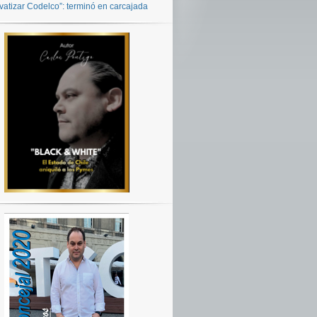
ivatizar Codelco”: terminó en carcajada