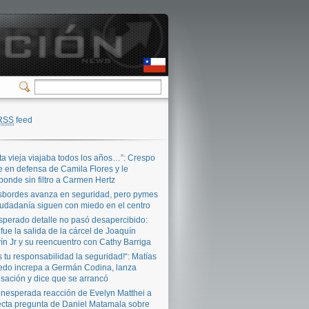
RSS
feed
ta vieja viajaba todos los años…”: Crespo
e en defensa de Camila Flores y le
ponde sin filtro a Carmen Hertz
bordes avanza en seguridad, pero pymes
iudadanía siguen con miedo en el centro
sperado detalle no pasó desapercibido:
 fue la salida de la cárcel de Joaquín
ín Jr y su reencuentro con Cathy Barriga
s tu responsabilidad la seguridad!“: Matías
edo increpa a Germán Codina, lanza
sación y dice que se arrancó
inesperada reacción de Evelyn Matthei a
ecta pregunta de Daniel Matamala sobre