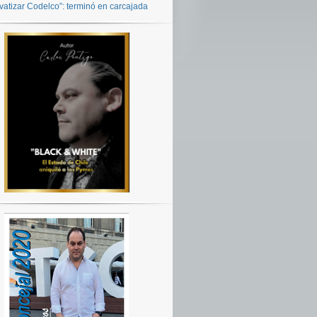
ivatizar Codelco”: terminó en carcajada