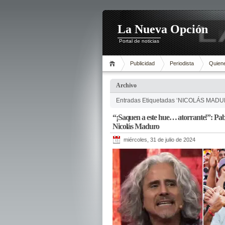
La Nueva Opción
Portal de noticias
Publicidad
Periodista
Quien
Archivo
Entradas Etiquetadas ‘NICOLÁS MADU
“¡Saquen a este hue… atorrante!”: Pabl
Nicolás Maduro
miércoles, 31 de julio de 2024