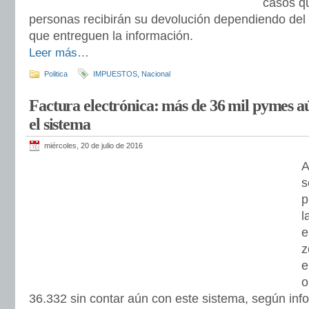
casos q
personas recibirán su devolución dependiendo del 
que entreguen la información.
Leer más…
Politica
IMPUESTOS
,
Nacional
Factura electrónica: más de 36 mil pymes 
el sistema
miércoles, 20 de julio de 2016
A
s
p
l
e
z
e
o
36.332 sin contar aún con este sistema, según inf