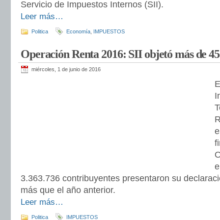
Servicio de Impuestos Internos (SII).
Leer más…
Politica
Economía
,
IMPUESTOS
Operación Renta 2016: SII objetó más de 45
miércoles, 1 de junio de 2016
E
I
T
R
e
f
O
e
3.363.736 contribuyentes presentaron su declarac
más que el año anterior.
Leer más…
Politica
IMPUESTOS