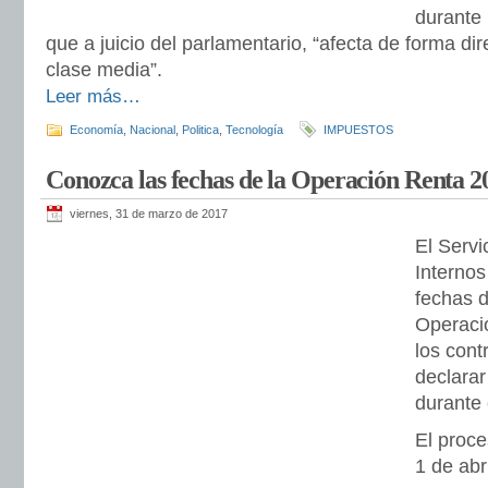
durante 
que a juicio del parlamentario, “afecta de forma dire
clase media”.
Leer más…
Economía
,
Nacional
,
Politica
,
Tecnología
IMPUESTOS
Conozca las fechas de la Operación Renta 2
viernes, 31 de marzo de 2017
El Servi
Internos 
fechas 
Operaci
los cont
declarar
durante 
El proce
1 de abr