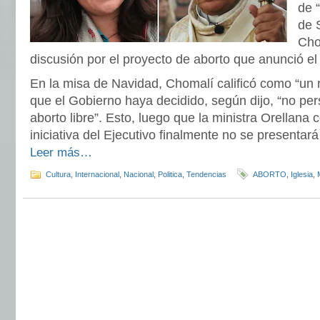
de 
de 
Cho
discusión por el proyecto de aborto que anunció el
En la misa de Navidad, Chomalí calificó como “un r
que el Gobierno haya decidido, según dijo, “no per
aborto libre”. Esto, luego que la ministra Orellana 
iniciativa del Ejecutivo finalmente no se presentará
Leer más…
Cultura
,
Internacional
,
Nacional
,
Politica
,
Tendencias
ABORTO
,
Iglesia
,