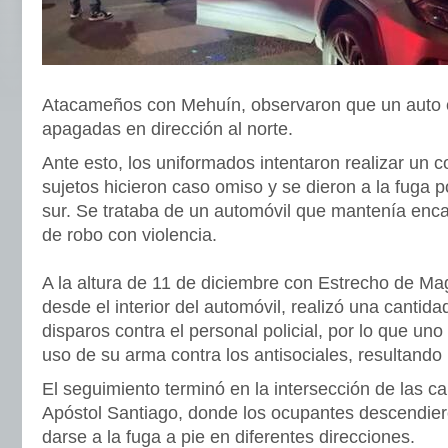
Atacameños con Mehuín, observaron que un auto c
apagadas en dirección al norte.
Ante esto, los uniformados intentaron realizar un co
sujetos hicieron caso omiso y se dieron a la fuga po
sur. Se trataba de un automóvil que mantenía encar
de robo con violencia.
A la altura de 11 de diciembre con Estrecho de Mag
desde el interior del automóvil, realizó una cantid
disparos contra el personal policial, por lo que un
uso de su arma contra los antisociales, resultando
El seguimiento terminó en la intersección de las c
Apóstol Santiago, donde los ocupantes descendiero
darse a la fuga a pie en diferentes direcciones.