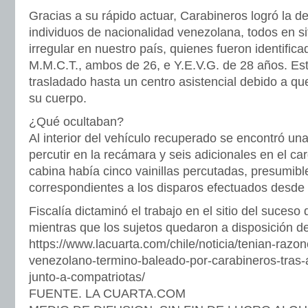
Gracias a su rápido actuar, Carabineros logró la de
individuos de nacionalidad venezolana, todos en si
irregular en nuestro país, quienes fueron identifi
M.M.C.T., ambos de 26, e Y.E.V.G. de 28 años. Este
trasladado hasta un centro asistencial debido a qu
su cuerpo.
¿Qué ocultaban?
Al interior del vehículo recuperado se encontró una
percutir en la recámara y seis adicionales en el ca
cabina había cinco vainillas percutadas, presumib
correspondientes a los disparos efectuados desde 
Fiscalía dictaminó el trabajo en el sitio del suc
mientras que los sujetos quedaron a disposición del
https://www.lacuarta.com/chile/noticia/tenian-razon
venezolano-termino-baleado-por-carabineros-tras-
junto-a-compatriotas/
FUENTE. LA CUARTA.COM