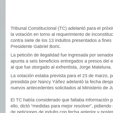
Tribunal Constitucional (TC) adelantó para el pró
la votación en torno al requerimiento de inconstitu
contra siete de los 13 indultos presentados a fines
Presidente Gabriel Boric.
La petición de ilegalidad fue ingresada por senado
apunta a seis beneficios entregados a presos del es
al que fue otorgado al exfrentista, Jorge Mateluna.
La votación estaba prevista para el 23 de marzo, pe
presidida por Nancy Yáñez adelantó la fecha despu
nuevos antecedentes solicitados al Ministerio de Ju
El TC había considerado que faltaba información p
ello, dictó “medidas para mejor resolver”, pidiend
de peticiones de indulto con fecha anterior y poster