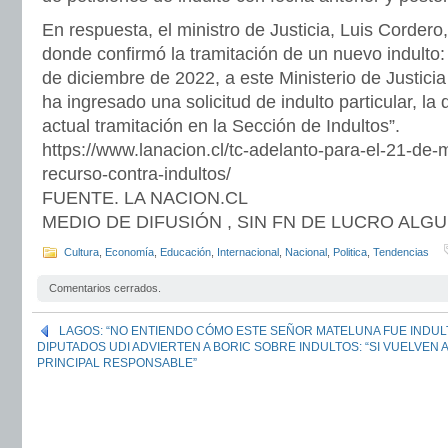
En respuesta, el ministro de Justicia, Luis Corder
donde confirmó la tramitación de un nuevo indulto:
de diciembre de 2022, a este Ministerio de Justi
ha ingresado una solicitud de indulto particular, l
actual tramitación en la Sección de Indultos”.
https://www.lanacion.cl/tc-adelanto-para-el-21-de-
recurso-contra-indultos/
FUENTE. LA NACION.CL
MEDIO DE DIFUSIÓN , SIN FN DE LUCRO ALG
Cultura
,
Economía
,
Educación
,
Internacional
,
Nacional
,
Politica
,
Tendencias
Comentarios cerrados.
LAGOS: “NO ENTIENDO CÓMO ESTE SEÑOR MATELUNA FUE INDUL
DIPUTADOS UDI ADVIERTEN A BORIC SOBRE INDULTOS: “SI VUELVEN A
PRINCIPAL RESPONSABLE”