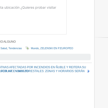
CRO ALGUNO
,
Salud
,
Tendencias
Mundo
,
ZELENSKI EN P.EUROPEO
ATIVAS AFECTADAS POR INCENDIOS EN ÑUBLE Y REITERA SU
 POR INCENDIOS FORESTALES: ZONAS Y HORARIOS SERÁN
 ESCOLAR EN MARZO