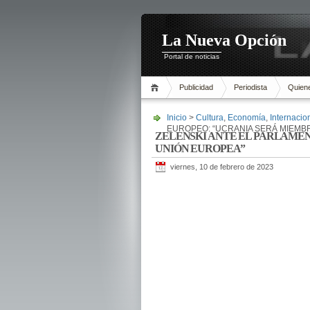
La Nueva Opción
Portal de noticias
Publicidad
Periodista
Quien
Inicio
>
Cultura
,
Economía
,
Internacio
EUROPEO: “UCRANIA SERÁ MIEMB
ZELENSKI ANTE EL PARLAMEN
UNIÓN EUROPEA”
viernes, 10 de febrero de 2023