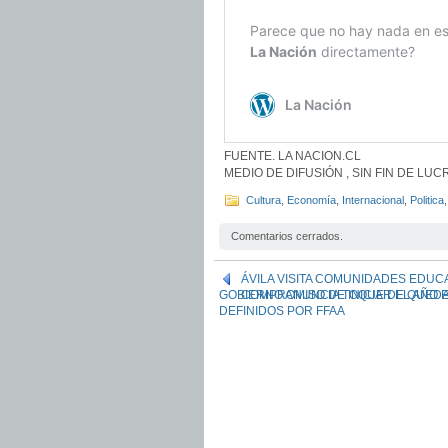
FUENTE. LA NACION.CL
MEDIO DE DIFUSIÓN , SIN FIN DE LU
Cultura
,
Economía
,
Internacional
,
Politica
Comentarios cerrados.
ÁVILA VISITA COMUNIDADES EDUC
GOBIERNO ANUNCIA TOQUE DE QUEDA
COMPROMISO DE INICIAR EL AÑO
DEFINIDOS POR FFAA