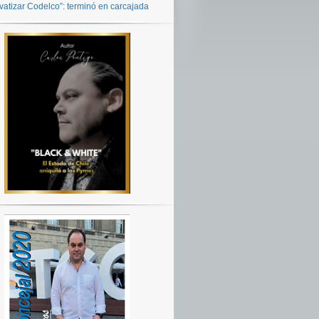
ivatizar Codelco”: terminó en carcajada