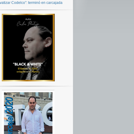
ivatizar Codelco”: terminó en carcajada