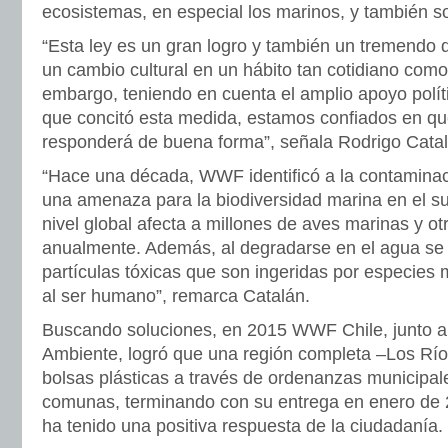
ecosistemas, en especial los marinos, y también 
“Esta ley es un gran logro y también un tremendo d
un cambio cultural en un hábito tan cotidiano com
embargo, teniendo en cuenta el amplio apoyo polí
que concitó esta medida, estamos confiados en q
responderá de buena forma”, señala Rodrigo Cata
“Hace una década, WWF identificó a la contaminac
una amenaza para la biodiversidad marina en el su
nivel global afecta a millones de aves marinas y o
anualmente. Además, al degradarse en el agua se
partículas tóxicas que son ingeridas por especies 
al ser humano”, remarca Catalán.
Buscando soluciones, en 2015 WWF Chile, junto al
Ambiente, logró que una región completa –Los Ríos
bolsas plásticas a través de ordenanzas municipal
comunas, terminando con su entrega en enero de 
ha tenido una positiva respuesta de la ciudadanía.