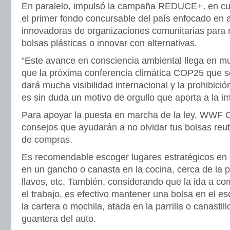
En paralelo, impulsó la campaña REDUCE+, en cu
el primer fondo concursable del país enfocado en a
innovadoras de organizaciones comunitarias para r
bolsas plásticas o innovar con alternativas.
“Este avance en consciencia ambiental llega en 
que la próxima conferencia climática COP25 que s
dará mucha visibilidad internacional y la prohibició
es sin duda un motivo de orgullo que aporta a la i
Para apoyar la puesta en marcha de la ley, WWF C
consejos que ayudarán a no olvidar tus bolsas reu
de compras.
Es recomendable escoger lugares estratégicos en e
en un gancho o canasta en la cocina, cerca de la p
llaves, etc. También, considerando que la ida a c
el trabajo, es efectivo mantener una bolsa en el escr
la cartera o mochila, atada en la parrilla o canastillo
guantera del auto.