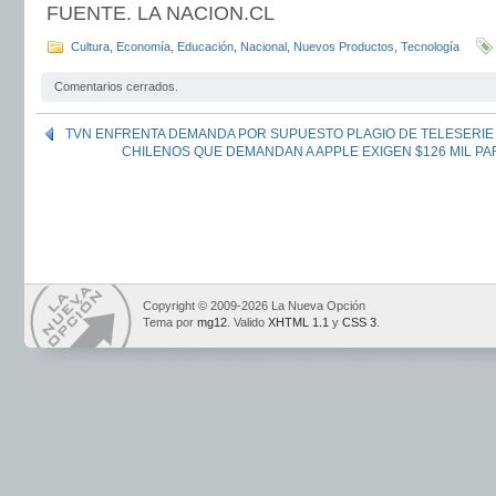
FUENTE. LA NACION.CL
Cultura
,
Economía
,
Educación
,
Nacional
,
Nuevos Productos
,
Tecnología
Comentarios cerrados.
TVN ENFRENTA DEMANDA POR SUPUESTO PLAGIO DE TELESERIE 
CHILENOS QUE DEMANDAN A APPLE EXIGEN $126 MIL P
Copyright © 2009-2026 La Nueva Opción
Tema por
mg12
. Valido
XHTML 1.1
y
CSS 3
.