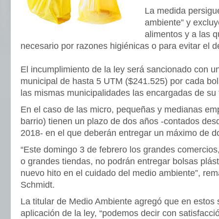
La medida persigue
ambiente” y exclu
alimentos y a las 
necesario por razones higiénicas o para evitar el d
El incumplimiento de la ley será sancionado con un
municipal de hasta 5 UTM ($241.525) por cada bol
las mismas municipalidades las encargadas de su f
En el caso de las micro, pequeñas y medianas e
barrio) tienen un plazo de dos años -contados desd
2018- en el que deberán entregar un máximo de d
“Este domingo 3 de febrero los grandes comercio
o grandes tiendas, no podrán entregar bolsas plást
nuevo hito en el cuidado del medio ambiente”, rema
Schmidt.
La titular de Medio Ambiente agregó que en estos
aplicación de la ley, “podemos decir con satisfacc