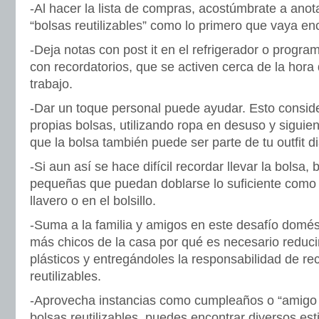
-Al hacer la lista de compras, acostúmbrate a ano
“bolsas reutilizables” como lo primero que vaya en
-Deja notas con post it en el refrigerador o progra
con recordatorios, que se activen cerca de la hora 
trabajo.
-Dar un toque personal puede ayudar. Esto consider
propias bolsas, utilizando ropa en desuso y siguien
que la bolsa también puede ser parte de tu outfit di
-Si aun así se hace difícil recordar llevar la bolsa
pequeñas que puedan doblarse lo suficiente como p
llavero o en el bolsillo.
-Suma a la familia y amigos en este desafío domést
más chicos de la casa por qué es necesario reduc
plásticos y entregándoles la responsabilidad de rec
reutilizables.
-Aprovecha instancias como cumpleaños o “amigo s
bolsas reutilizables, puedes encontrar diversos est