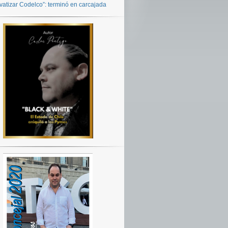
ivatizar Codelco”: terminó en carcajada