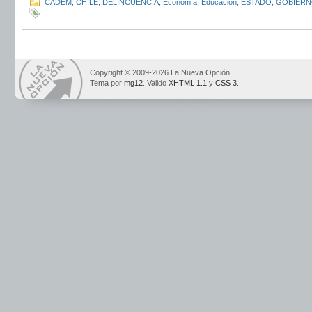
CADEM
,
CHILE
,
DELINCUENCIA
,
Economía
,
Educación
,
ESTADO
,
GOBIER
Copyright © 2009-2026 La Nueva Opción
Tema por
mg12
. Valido
XHTML 1.1
y
CSS 3
.