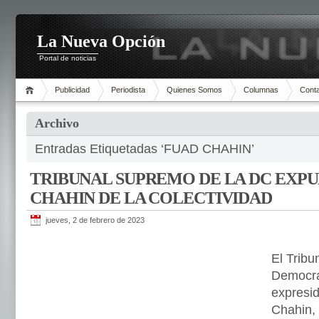
La Nueva Opción
Portal de noticias
Publicidad
Periodista
Quienes Somos
Columnas
Cont
Archivo
Entradas Etiquetadas ‘FUAD CHAHIN’
TRIBUNAL SUPREMO DE LA DC EXPU
CHAHIN DE LA COLECTIVIDAD
jueves, 2 de febrero de 2023
El Tribu
Democrac
expresid
Chahin, 