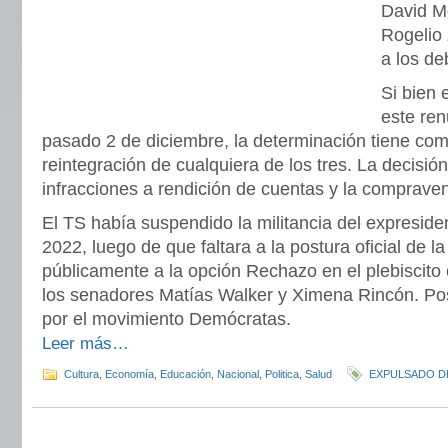
David Mo
Rogelio 
a los de
Si bien 
este ren
pasado 2 de diciembre, la determinación tiene com
reintegración de cualquiera de los tres. La decisió
infracciones a rendición de cuentas y la comprave
El TS había suspendido la militancia del expreside
2022, luego de que faltara a la postura oficial de l
públicamente a la opción Rechazo en el plebiscito c
los senadores Matías Walker y Ximena Rincón. Pos
por el movimiento Demócratas.
Leer más…
Cultura
,
Economía
,
Educación
,
Nacional
,
Politica
,
Salud
EXPULSADO DE