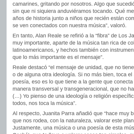
camarines, gritando por nosotros. Algo que sucedi
sin que ni siquiera anduviéramos tocando. Qué me
años de historia junto a niños que recién están c
se ven conectados con nuestra música”, valoró.
En tanto, Alan Reale se refirió a la “fibra” de Los J
muy importante, aparte de la música tan rica de co
latinoamericanos, y hechos también con instrument
que lo más importante es el mensaje”.
Reale destacó “el mensaje de unidad, que no tiene 
o de alguna otra ideología. Si no más bien, toca el
poesía, eso es lo que tiene a la gente que conecta
manera transversal y transgeneracional, que no ha
(…) Yo pienso de una ideología o religión específi
todos, nos toca la música”.
Al respecto, Juanita Parra añadió que “hace muy b
que nos rodea, con la naturaleza, valorar este pla
Justamente, una música o una poesía de esta mús