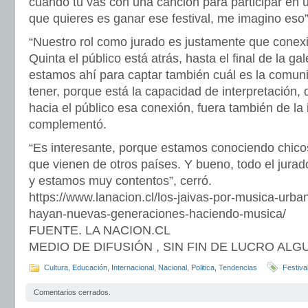
cuando tu vas con una canción para participar en un
que quieres es ganar ese festival, me imagino eso”
“Nuestro rol como jurado es justamente que conexi
Quinta el público está atrás, hasta el final de la ga
estamos ahí para captar también cuál es la comuni
tener, porque está la capacidad de interpretación
hacia el público esa conexión, fuera también de la 
complementó.
“Es interesante, porque estamos conociendo chic
que vienen de otros países. Y bueno, todo el jura
y estamos muy contentos”, cerró.
https://www.lanacion.cl/los-jaivas-por-musica-urba
hayan-nuevas-generaciones-haciendo-musica/
FUENTE. LA NACION.CL
MEDIO DE DIFUSIÓN , SIN FIN DE LUCRO AL
Cultura
,
Educación
,
Internacional
,
Nacional
,
Politica
,
Tendencias
Festiva
Comentarios cerrados.