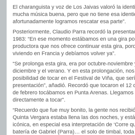
El charanguista y voz de Los Jaivas valoró la iden
mucha música buena, pero que no tiene esa identi
afortunadamente logramos rescatar esa parte”.
Posteriormente, Claudio Parra recordó la presentac
1983: “En ese momento estábamos en una gira por
productora que nos ofrece continuar esta gira, po
viviendo en Francia y debíamos volver ya”.
“Se prolonga esta gira, era por octubre-noviembre 
diciembre y el verano. Y en esta prolongación, nos
posibilidad de tocar en el Festival de Viña, que se
presentación”, añadió. Recordó que tocaron el 12 d
de febrero tocábamos en Punta Arenas. Llegamos 
directamente a tocar”.
“Recuerdo que fue muy bonito, la gente nos recibi
Quinta Vergara estaba llena las dos noches, y est
icónica, en especial esa interpretación de ‘Corre que
batería de Gabriel (Parra)… el solo de timbal, tod