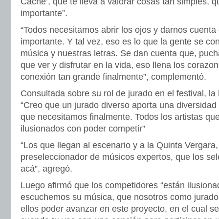
Caché’, que te lleva a valorar cosas tan simples, 
importante”.
“Todos necesitamos abrir los ojos y darnos cuenta
importante. Y tal vez, eso es lo que la gente se co
música y nuestras letras. Se dan cuenta que, puc
que ver y disfrutar en la vida, eso llena los coraz
conexión tan grande finalmente”, complementó.
Consultada sobre su rol de jurado en el festival, la
“Creo que un jurado diverso aporta una diversidad 
que necesitamos finalmente. Todos los artistas qu
ilusionados con poder competir”
“Los que llegan al escenario y a la Quinta Vergara
preseleccionador de músicos expertos, que los sel
acá”, agregó.
Luego afirmó que los competidores “están ilusion
escuchemos su música, que nosotros como jurado
ellos poder avanzar en este proyecto, en el cual s