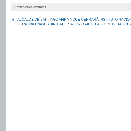
Comentarios cerrados.
ALCALDE DE SANTIAGO AFIRMA QUE CERRARÁ INSTITUTO NACIO
VOLVER A CLASES
CASO SENAME: DIPUTADO SAFFIRIO PIDIÓ LAS RENUNCIAS DE 