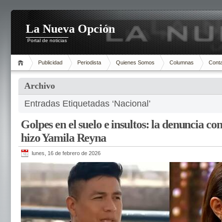
La Nueva Opción
Portal de noticias
Publicidad
Periodista
Quienes Somos
Columnas
Cont
Archivo
Entradas Etiquetadas ‘Nacional’
Golpes en el suelo e insultos: la denuncia c
hizo Yamila Reyna
lunes, 16 de febrero de 2026