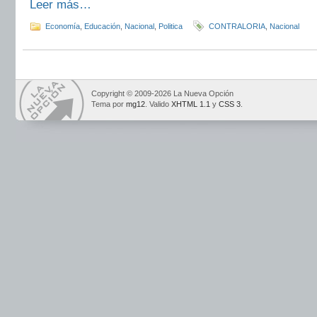
Leer más…
Economía
,
Educación
,
Nacional
,
Politica
CONTRALORIA
,
Nacional
Copyright © 2009-2026 La Nueva Opción
Tema por
mg12
. Valido
XHTML 1.1
y
CSS 3
.