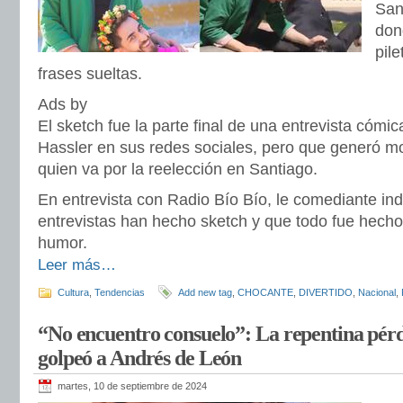
Sant
don
pile
frases sueltas.
Ads by
El sketch fue la parte final de una entrevista cómi
Hassler en sus redes sociales, pero que generó mo
quien va por la reelección en Santiago.
En entrevista con Radio Bío Bío, le comediante in
entrevistas han hecho sketch y que todo fue hecho
humor.
Leer más…
Cultura
,
Tendencias
Add new tag
,
CHOCANTE
,
DIVERTIDO
,
Nacional
,
“No encuentro consuelo”: La repentina pérd
golpeó a Andrés de León
martes, 10 de septiembre de 2024