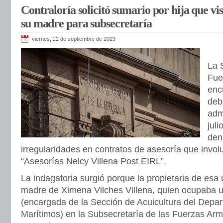
Contraloría solicitó sumario por hija que vis
su madre para subsecretaría
viernes, 22 de septiembre de 2023
La 
Fue
enc
deb
adm
jul
den
irregularidades en contratos de asesoría que invo
“Asesorías Nelcy Villena Post EIRL”.
La indagatoria surgió porque la propietaria de esa
madre de Ximena Vilches Villena, quien ocupaba u
(encargada de la Sección de Acuicultura del Depa
Marítimos) en la Subsecretaría de las Fuerzas Ar