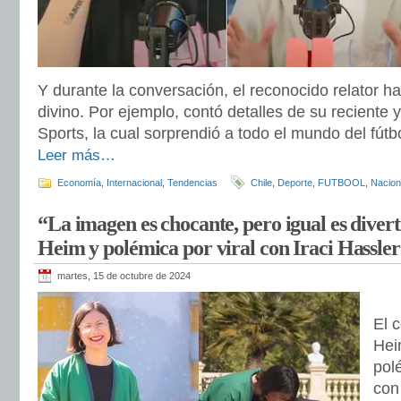
Y durante la conversación, el reconocido relator h
divino. Por ejemplo, contó detalles de su reciente 
Sports, la cual sorprendió a todo el mundo del fútbo
Leer más…
Economía
,
Internacional
,
Tendencias
Chile
,
Deporte
,
FUTBOOL
,
Nacion
“La imagen es chocante, pero igual es dive
Heim y polémica por viral con Iraci Hassler
martes, 15 de octubre de 2024
El 
Heim
pol
con