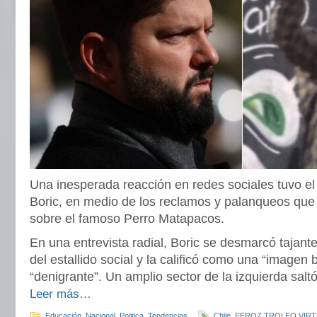
Una inesperada reacción en redes sociales tuvo el
Boric, en medio de los reclamos y palanqueos que
sobre el famoso Perro Matapacos.
En una entrevista radial, Boric se desmarcó tajan
del estallido social y la calificó como una “imagen 
“denigrante”. Un amplio sector de la izquierda saltó
Leer más…
Educación
,
Nacional
,
Politica
,
Tendencias
Chile
,
FEROZ TROLEO VIRT