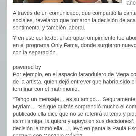
año
A través de un comunicado, que compartió la cant
sociales, revelaron que tomaron la decisión de aca
sentimental y también laboral.
Y en ese contexto, el abrupto rompimiento fue abo
en el programa Only Fama, donde surgieron nuevos
con la separación.
powered by
Por ejemplo, en el espacio farandulero de Mega c
de la artista, quien dejó entrever que habría sido e
terminar con el matrimonio.
“Tengo un mensaje… es su amigo… Seguramente e
Myriam… ‘Sé que quizás sorprendió mucho el co
publicado ella dice que no se referirá al tema y pid
es mi amiga, la quiero y apoyo en sus decisiones’.
decisión la tomó ella…”, leyó en pantalla Paula Esc
sostuvo con Gonzalo Gálvez.