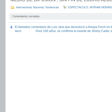
Internacional
,
Nacional
,
Tendencias
ESPECTACULO
,
MYRIAM HERÁN
Comentarios cerrados.
El llamativo comentario de Luis Jara que descolocó a Amaya Forch en M
seco
Vivió 100 años: se confirma la muerte de Jimmy Carter,