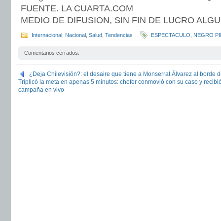
FUENTE. LA CUARTA.COM
MEDIO DE DIFUSION, SIN FIN DE LUCRO ALG
Internacional
,
Nacional
,
Salud
,
Tendencias
ESPECTACULO
,
NEGRO PI
Comentarios cerrados.
¿Deja Chilevisión?: el desaire que tiene a Monserrat Álvarez al borde 
Triplicó la meta en apenas 5 minutos: chofer conmovió con su caso y recibió
campaña en vivo