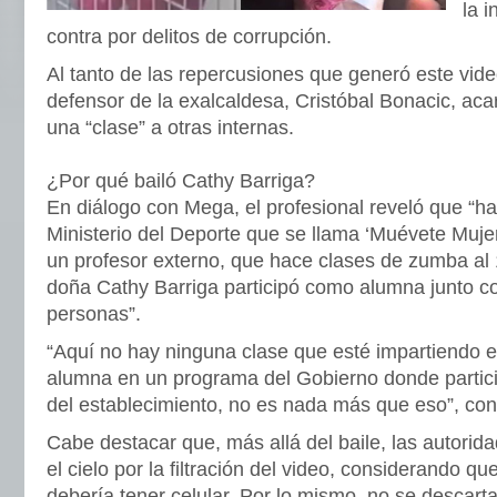
la 
contra por delitos de corrupción.
Al tanto de las repercusiones que generó este video
defensor de la exalcaldesa, Cristóbal Bonacic, aca
una “clase” a otras internas.
¿Por qué bailó Cathy Barriga?
En diálogo con Mega, el profesional reveló que “h
Ministerio del Deporte que se llama ‘Muévete Mujer
un profesor externo, que hace clases de zumba al 
doña Cathy Barriga participó como alumna junto co
personas”.
“Aquí no hay ninguna clase que esté impartiendo el
alumna en un programa del Gobierno donde partici
del establecimiento, no es nada más que eso”, con
Cabe destacar que, más allá del baile, las autorida
el cielo por la filtración del video, considerando q
debería tener celular. Por lo mismo, no se descart