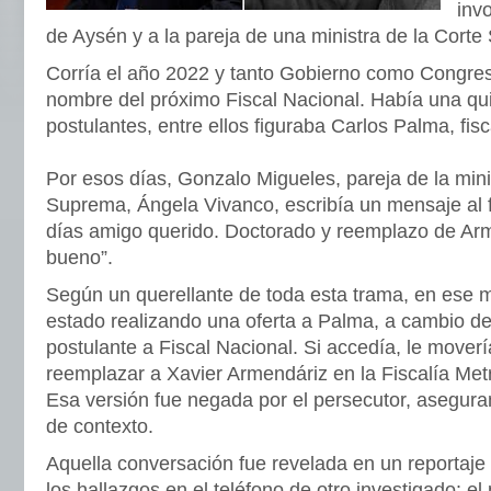
inv
de Aysén y a la pareja de una ministra de la Cort
Corría el año 2022 y tanto Gobierno como Congres
nombre del próximo Fiscal Nacional. Había una qui
postulantes, entre ellos figuraba Carlos Palma, fis
Por esos días, Gonzalo Migueles, pareja de la mini
Suprema, Ángela Vivanco, escribía un mensaje al 
días amigo querido. Doctorado y reemplazo de Ar
bueno”.
Según un querellante de toda esta trama, en ese 
estado realizando una oferta a Palma, a cambio de
postulante a Fiscal Nacional. Si accedía, le mover
reemplazar a Xavier Armendáriz en la Fiscalía Met
Esa versión fue negada por el persecutor, asegura
de contexto.
Aquella conversación fue revelada en un reportaje 
los hallazgos en el teléfono de otro investigado: 