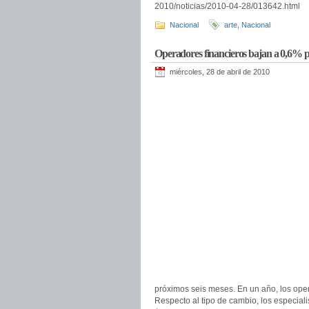
2010/noticias/2010-04-28/013642.html
Nacional
arte
,
Nacional
Operadores financieros bajan a 0,6% p
miércoles, 28 de abril de 2010
próximos seis meses. En un año, los oper
Respecto al tipo de cambio, los especiali