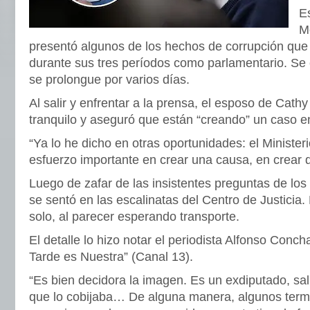
Es
M
presentó algunos de los hechos de corrupción que 
durante sus tres períodos como parlamentario. Se 
se prolongue por varios días.
Al salir y enfrentar a la prensa, el esposo de Cathy
tranquilo y aseguró que están “creando” un caso e
“Ya lo he dicho en otras oportunidades: el Ministe
esfuerzo importante en crear una causa, en crear de
Luego de zafar de las insistentes preguntas de lo
se sentó en las escalinatas del Centro de Justici
solo, al parecer esperando transporte.
El detalle lo hizo notar el periodista Alfonso Conc
Tarde es Nuestra” (Canal 13).
“Es bien decidora la imagen. Es un exdiputado, sali
que lo cobijaba… De alguna manera, algunos term