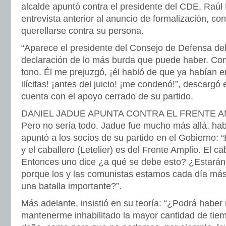
alcalde apuntó contra el presidente del CDE, Raúl 
entrevista anterior al anuncio de formalización, c
querellarse contra su persona.
“Aparece el presidente del Consejo de Defensa de
declaración de lo más burda que puede haber. Co
tono. Él me prejuzgó, ¡él habló de que ya habían 
ilícitas! ¡antes del juicio! ¡me condenó!”, descargó
cuenta con el apoyo cerrado de su partido.
DANIEL JADUE APUNTA CONTRA EL FRENTE A
Pero no sería todo. Jadue fue mucho más allá, hab
apuntó a los socios de su partido en el Gobierno:
y el caballero (Letelier) es del Frente Amplio. El cab
Entonces uno dice ¿a qué se debe esto? ¿Estará
porque los y las comunistas estamos cada día más
una batalla importante?”.
Más adelante, insistió en su teoría: “¿Podrá haber 
mantenerme inhabilitado la mayor cantidad de tie