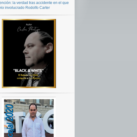
ención: la verdad tras accidente en el que
vio involucrado Rodolfo Carter