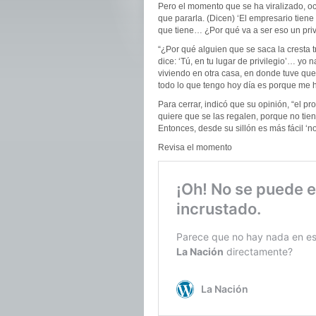
Pero el momento que se ha viralizado, ocur
que pararla. (Dicen) ‘El empresario tiene 
que tiene… ¿Por qué va a ser eso un priv
“¿Por qué alguien que se saca la cresta t
dice: ‘Tú, en tu lugar de privilegio’… yo
viviendo en otra casa, en donde tuve qu
todo lo que tengo hoy día es porque me h
Para cerrar, indicó que su opinión, “el p
quiere que se las regalen, porque no tie
Entonces, desde su sillón es más fácil ‘no,
Revisa el momento