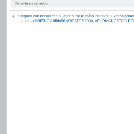
Comentarios cerrados.
“Llegaba con bolsos con billetes” y “se le caían los fajos”: Extrabajado
impacta con fuerte testimonio
POTENCIALES CANDIDATOS 2030: «EL DIAGNOSTICO DE