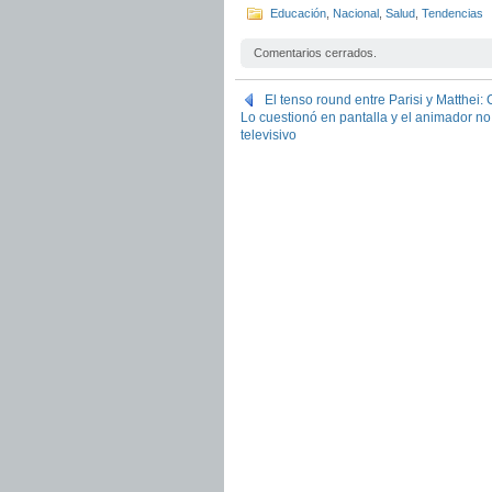
Educación
,
Nacional
,
Salud
,
Tendencias
Comentarios cerrados.
El tenso round entre Parisi y Matthei: 
Lo cuestionó en pantalla y el animador no
televisivo