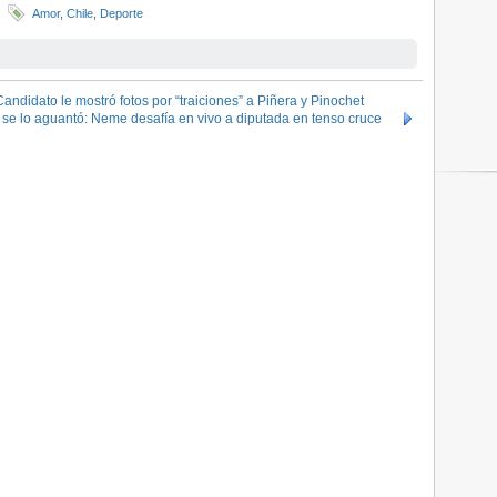
Amor
,
Chile
,
Deporte
Candidato le mostró fotos por “traiciones” a Piñera y Pinochet
 se lo aguantó: Neme desafía en vivo a diputada en tenso cruce