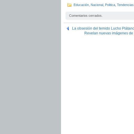
Educación
,
Nacional
,
Politica
,
Tendencias
Comentarios cerrados.
La obsesión del temido Lucho Plátano:
Revelan nuevas imágenes de b