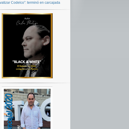
ivatizar Codelco”: terminó en carcajada