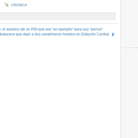
CRONICA
 el asesino de un PDI que era “un ejemplo” para sus “perros”
alacera que dejó a dos carabineros heridos en Estación Central