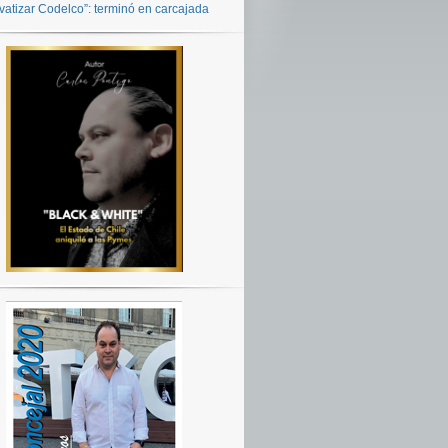
ivatizar Codelco”: terminó en carcajada