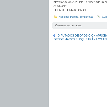
http://lanacion.cl/2019/01/09/senado-ini
chadwick/
FUENTE . LA NACION.CL
Nacional
,
Politica
,
Tendencias
CO
Comentarios cerrados.
DIPUTADOS DE OPOSICIÓN APROB
DESDE MARZO BLOQUEARÁN LOS TEL