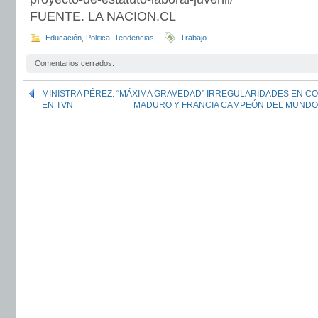
FUENTE. LA NACION.CL
Educación
,
Politica
,
Tendencias
Trabajo
Comentarios cerrados.
MINISTRA PÉREZ: “MÁXIMA GRAVEDAD” IRREGULARIDADES EN CO
EN TVN
MADURO Y FRANCIA CAMPEÓN DEL MUNDO: