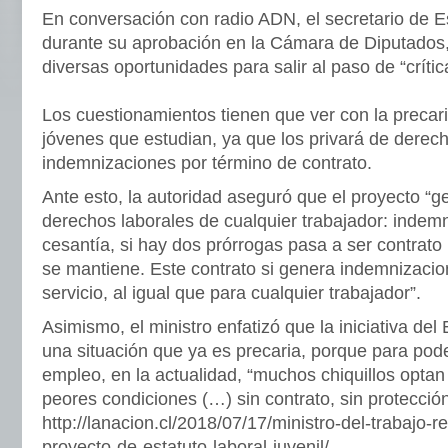
En conversación con radio ADN, el secretario de 
durante su aprobación en la Cámara de Diputados, 
diversas oportunidades para salir al paso de “crític
Los cuestionamientos tienen que ver con la precari
jóvenes que estudian, ya que los privará de derec
indemnizaciones por término de contrato.
Ante esto, la autoridad aseguró que el proyecto “g
derechos laborales de cualquier trabajador: indem
cesantía, si hay dos prórrogas pasa a ser contrato 
se mantiene. Este contrato si genera indemnizaci
servicio, al igual que para cualquier trabajador”.
Asimismo, el ministro enfatizó que la iniciativa del
una situación que ya es precaria, porque para pode
empleo, en la actualidad, “muchos chiquillos optan 
peores condiciones (…) sin contrato, sin protección
http://lanacion.cl/2018/07/17/ministro-del-trabajo-r
proyecto-de-estatuto-laboral-juvenil/