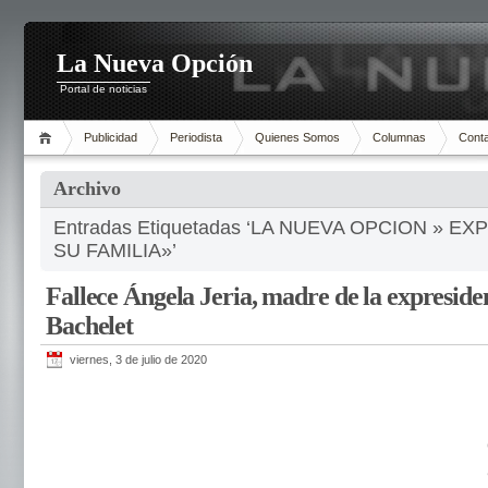
La Nueva Opción
Portal de noticias
Publicidad
Periodista
Quienes Somos
Columnas
Cont
Archivo
Entradas Etiquetadas ‘LA NUEVA OPCION » 
SU FAMILIA»’
Fallece Ángela Jeria, madre de la expreside
Bachelet
viernes, 3 de julio de 2020