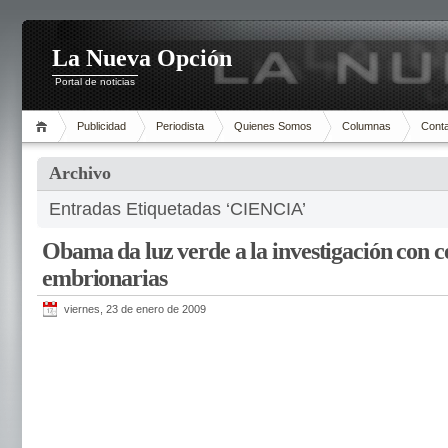
La Nueva Opción
Portal de noticias
Publicidad
Periodista
Quienes Somos
Columnas
Cont
Archivo
Entradas Etiquetadas ‘CIENCIA’
Obama da luz verde a la investigación con 
embrionarias
viernes, 23 de enero de 2009