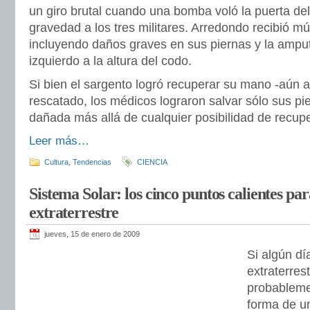
un giro brutal cuando una bomba voló la puerta del
gravedad a los tres militares. Arredondo recibió múl
incluyendo daños graves en sus piernas y la ampu
izquierdo a la altura del codo.
Si bien el sargento logró recuperar su mano -aún a
rescatado, los médicos lograron salvar sólo sus p
dañada más allá de cualquier posibilidad de recup
Leer más…
Cultura
,
Tendencias
CIENCIA
Sistema Solar: los cinco puntos calientes pa
extraterrestre
jueves, 15 de enero de 2009
Si algún d
extraterres
probableme
forma de un