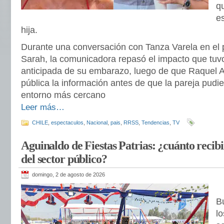
q
e
hija.
Durante una conversación con Tanza Varela en el 
Sarah, la comunicadora repasó el impacto que tuvo
anticipada de su embarazo, luego de que Raquel 
pública la información antes de que la pareja pudi
entorno más cercano
Leer más…
CHILE
,
espectaculos
,
Nacional
,
pais
,
RRSS
,
Tendencias
,
TV
Aguinaldo de Fiestas Patrias: ¿cuánto recibi
del sector público?
domingo, 2 de agosto de 2026
B
lo