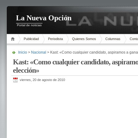
La Nueva Opción
Portal de noticias
Publicidad
Periodista
Quienes Somos
Columnas
Cont
Inicio
>
Nacional
> Kast: «Como cualquier candidato, aspiramos a ganar
Kast: «Como cualquier candidato, aspiramo
elección»
viernes, 20 de agosto de 2010