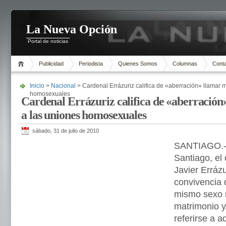
La Nueva Opción
Portal de noticias
Publicidad
Periodista
Quienes Somos
Columnas
Cont
Inicio
>
Nacional
> Cardenal Errázuriz califica de «aberración» llamar 
homosexuales
Cardenal Errázuriz califica de «aberració
a las uniones homosexuales
sábado, 31 de julio de 2010
SANTIAGO.- 
Santiago, el
Javier Errázu
convivencia 
mismo sexo 
matrimonio y
referirse a 