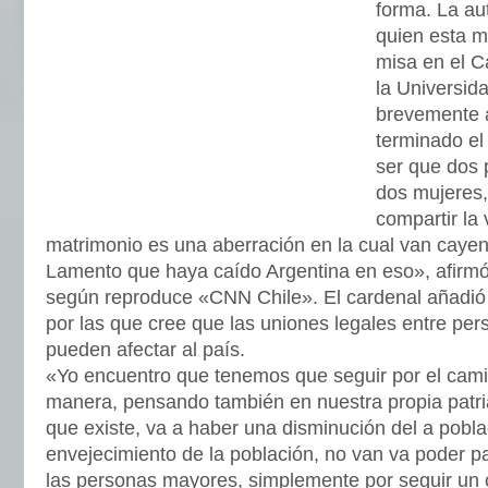
forma. La aut
quien esta m
misa en el 
la Universida
brevemente 
terminado el 
ser que dos 
dos mujeres, 
compartir la 
matrimonio es una aberración en la cual van caye
Lamento que haya caído Argentina en eso», afirmó 
según reproduce «CNN Chile». El cardenal añadió
por las que cree que las uniones legales entre pe
pueden afectar al país.
«Yo encuentro que tenemos que seguir por el cami
manera, pensando también en nuestra propia patria
que existe, va a haber una disminución del a pobla
envejecimiento de la población, no van va poder p
las personas mayores, simplemente por seguir un 