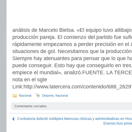
análisis de Marcelo Bielsa. «El equipo tuvo altibaj
producción pareja. El comienzo del partido fue sufi
rápidamente empezamos a perder precisión en el ár
situaciones de gol. Necesitamos que la producción 
Siempre hay atenuantes para pensar que lo que ha
puede conseguir. Esto hay que conseguirlo en tr
empiece el mundial», analizó.FUENTE. LA TERCE
nota en el sgte
Link:http://www.latercera.com/contenido/688_262
Nacional
Deporte
,
Nacional
Comentarios cerrados.
Contraloría detectó múltiples falencias clínicas y administrativas en Hos
Enersis hizo prim