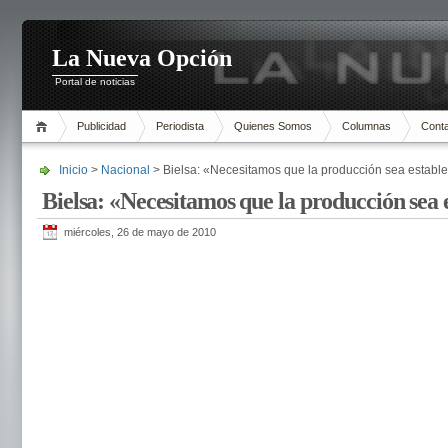
La Nueva Opción
Portal de noticias
Publicidad
Periodista
Quienes Somos
Columnas
Cont
Inicio
>
Nacional
> Bielsa: «Necesitamos que la producción sea estable
Bielsa: «Necesitamos que la producción sea 
miércoles, 26 de mayo de 2010