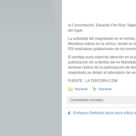
la Concertación, Eduardo Frei Ruiz Tagle
del lugar.
La actividad del magistrado en el recinto,
Montalva estuvo en la clínica, desde su d
PDI realizaban grabaciones de los movimie
El peritaje puso especial atención en la p
autorización de la familia del ex Mandata
eliminar rastros de la participación de ter
magistrado se dirigió al laboratorio de a
FUENTE . LA TERCERA.COM
Nacional
Nacional
Comentarios cerrados.
Enríquez-Ominami lanza dura crítica 