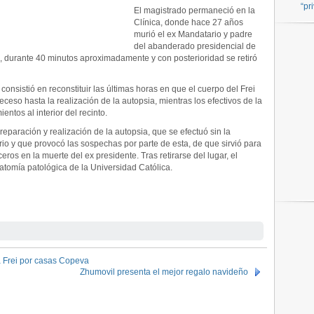
“pr
El magistrado permaneció en la
Clínica, donde hace 27 años
murió el ex Mandatario y padre
del abanderado presidencial de
, durante 40 minutos aproximadamente y con posterioridad se retiró
 consistió en reconstituir las últimas horas en que el cuerpo del Frei
eceso hasta la realización de la autopsia, mientras los efectivos de la
ntos al interior del recinto.
reparación y realización de la autopsia, que se efectuó sin la
rio y que provocó las sospechas por parte de esta, de que sirvió para
ceros en la muerte del ex presidente. Tras retirarse del lugar, el
natomía patológica de la Universidad Católica.
a Frei por casas Copeva
Zhumovil presenta el mejor regalo navideño