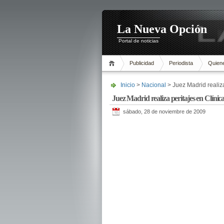
La Nueva Opción
Portal de noticias
Publicidad
Periodista
Quien
Inicio
>
Nacional
> Juez Madrid realiz
Juez Madrid realiza peritajes en Clíni
sábado, 28 de noviembre de 2009