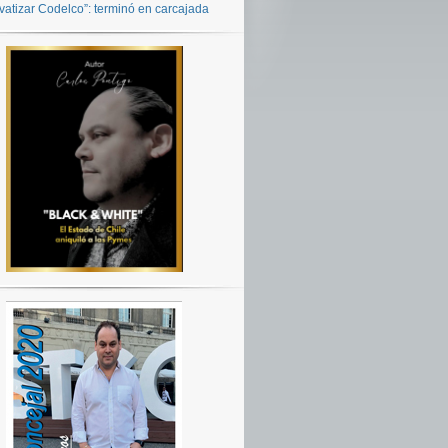
ivatizar Codelco”: terminó en carcajada