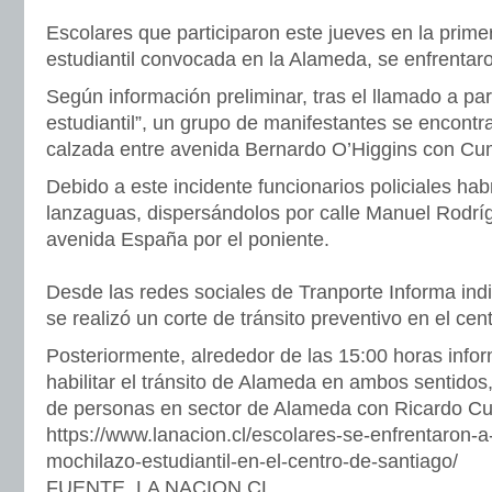
Escolares que participaron este jueves en la prime
estudiantil convocada en la Alameda, se enfrentar
Según información preliminar, tras el llamado a par
estudiantil”, un grupo de manifestantes se encontra
calzada entre avenida Bernardo O’Higgins con C
Debido a este incidente funcionarios policiales habr
lanzaguas, dispersándolos por calle Manuel Rodríg
avenida España por el poniente.
Desde las redes sociales de Tranporte Informa ind
se realizó un corte de tránsito preventivo en el cen
Posteriormente, alrededor de las 15:00 horas info
habilitar el tránsito de Alameda en ambos sentidos, 
de personas en sector de Alameda con Ricardo C
https://www.lanacion.cl/escolares-se-enfrentaron-a
mochilazo-estudiantil-en-el-centro-de-santiago/
FUENTE. LA NACION.CL