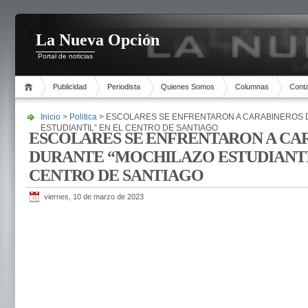
La Nueva Opción
Portal de noticias
Publicidad
Periodista
Quienes Somos
Columnas
Cont
Inicio
>
Politica
> ESCOLARES SE ENFRENTARON A CARABINEROS 
ESTUDIANTIL” EN EL CENTRO DE SANTIAGO
ESCOLARES SE ENFRENTARON A CA
DURANTE “MOCHILAZO ESTUDIANTI
CENTRO DE SANTIAGO
viernes, 10 de marzo de 2023